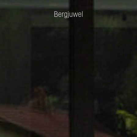
Bergjuwel