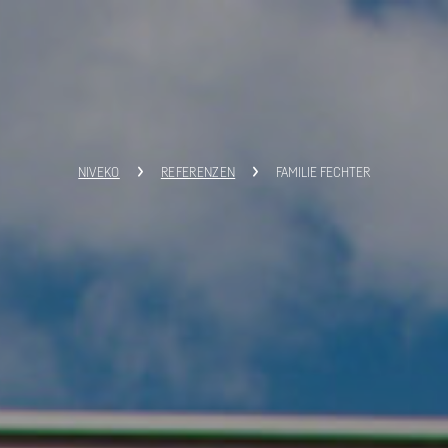
NIVEKO
REFERENZEN
FAMILIE FECHTER